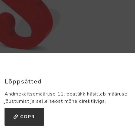
Lõppsätted
Andmekaitsemääruse 11. peatükk käsitleb määruse
jõustumist ja selle seost mõne direktiiviga.
GDPR