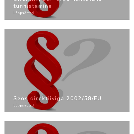
tunnistamine
Lõppsätted
Seos direktiiviga 2002/58/EÜ
Lõppsätted