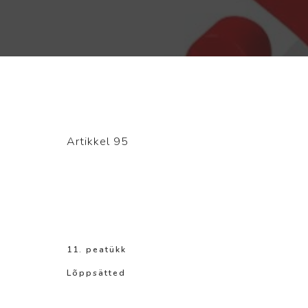
Artikkel 95
11. peatükk
Lõppsätted