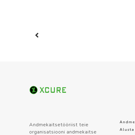
Andmek
Andmekaitsetööriist teie
Alusta
organisatsiooni andmekaitse