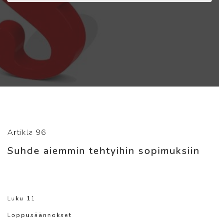
Artikla 96
Suhde aiemmin tehtyihin sopimuksiin
Luku 11
Loppusäännökset