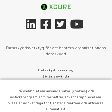
Dataskyddsverktyg för att hantera organisationens
dataskydd
Dataskyddsverktyg
Börja använda
Dataskyddsförordning
Cookie-inställningar
På webbplatsen används kakor (cookies) och
Användningsvillkor
insticksprogram som förbättrar användarupplevelsen.
Vissa är nödvändiga för tjänstens funktion och aktiveras
Mannerheimintie 113, 00280 Helsinki, Finland
automatiskt.