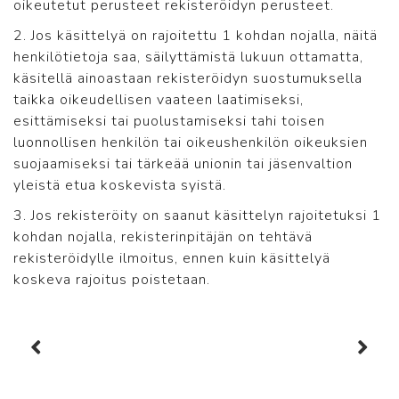
oikeutetut perusteet rekisteröidyn perusteet.
2. Jos käsittelyä on rajoitettu 1 kohdan nojalla, näitä
henkilötietoja saa, säilyttämistä lukuun ottamatta,
käsitellä ainoastaan rekisteröidyn suostumuksella
taikka oikeudellisen vaateen laatimiseksi,
esittämiseksi tai puolustamiseksi tahi toisen
luonnollisen henkilön tai oikeushenkilön oikeuksien
suojaamiseksi tai tärkeää unionin tai jäsenvaltion
yleistä etua koskevista syistä.
3. Jos rekisteröity on saanut käsittelyn rajoitetuksi 1
kohdan nojalla, rekisterinpitäjän on tehtävä
rekisteröidylle ilmoitus, ennen kuin käsittelyä
koskeva rajoitus poistetaan.