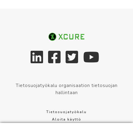
Tietosuojatyökalu organisaation tietosuojan
hallintaan
Tietosuojatyökalu
Aloita käyttö
Tietosuoja-asetus