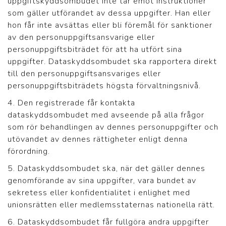
uppgiftskyddsombudet inte tar emot instruktioner
som gäller utförandet av dessa uppgifter. Han eller
hon får inte avsättas eller bli föremål för sanktioner
av den personuppgiftsansvarige eller
personuppgiftsbiträdet för att ha utfört sina
uppgifter. Dataskyddsombudet ska rapportera direkt
till den personuppgiftsansvariges eller
personuppgiftsbiträdets högsta förvaltningsnivå.
4. Den registrerade får kontakta
dataskyddsombudet med avseende på alla frågor
som rör behandlingen av dennes personuppgifter och
utövandet av dennes rättigheter enligt denna
förordning.
5. Dataskyddsombudet ska, när det gäller dennes
genomförande av sina uppgifter, vara bundet av
sekretess eller konfidentialitet i enlighet med
unionsrätten eller medlemsstaternas nationella rätt.
6. Dataskyddsombudet får fullgöra andra uppgifter