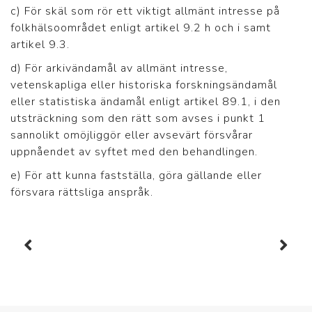
c) För skäl som rör ett viktigt allmänt intresse på
folkhälsoområdet enligt artikel 9.2 h och i samt
artikel 9.3.
d) För arkivändamål av allmänt intresse,
vetenskapliga eller historiska forskningsändamål
eller statistiska ändamål enligt artikel 89.1, i den
utsträckning som den rätt som avses i punkt 1
sannolikt omöjliggör eller avsevärt försvårar
uppnåendet av syftet med den behandlingen.
e) För att kunna fastställa, göra gällande eller
försvara rättsliga anspråk.