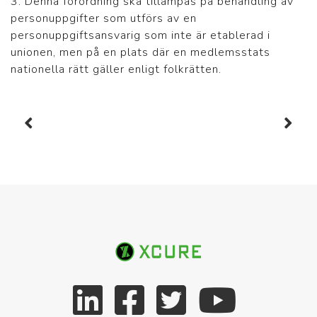
3. Denna förordning ska tillämpas på behandling av
personuppgifter som utförs av en
personuppgiftsansvarig som inte är etablerad i
unionen, men på en plats där en medlemsstats
nationella rätt gäller enligt folkrätten.