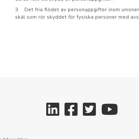
3. Det fria flödet av personuppgifter inom unionen
skäl som rör skyddet för fysiska personer med av