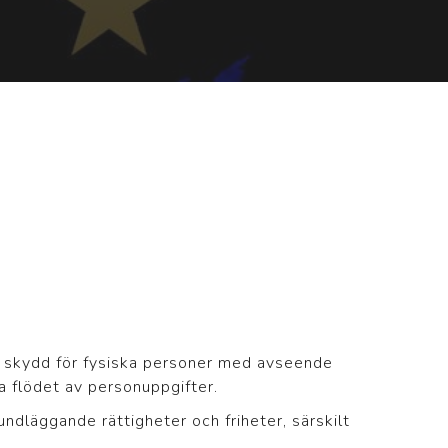
m skydd för fysiska personer med avseende
a flödet av personuppgifter.
dläggande rättigheter och friheter, särskilt