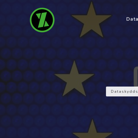
Data
Dataskydds