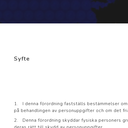
Syfte
1. I denna förordning fastställs bestämmelser o
på behandlingen av personuppgifter och om det fri
2. Denna förordning skyddar fysiska personers grun
deras rätt till skydd av personuppgifter.